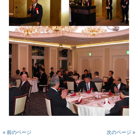
« 前のページ
次のページ »