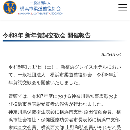
令和8年 新年賀詞交歓会 開催報告
2026/01/24
令和8年1月17日（土）、新横浜グレイスホテルにおい
て、一般社団法人 横浜市柔道整復師会 令和8年新
年賀詞交歓会を開催いたしました。
冒頭では、令和7年度における神奈川県知事表彰およ
び横浜市長表彰受賞者の報告が行われました。
神奈川県保健衛生表彰に横浜南支部 添田信彦会員、横
浜市社会福祉・保健医療功労者市長表彰に横浜中支部
末武直文会員、横浜西支部 上野和弘会員がそれぞれ受