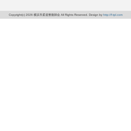
Copyright(c) 2026 横浜市柔道整復師会 All Rights Reserved. Design by
http://f-tpl.com