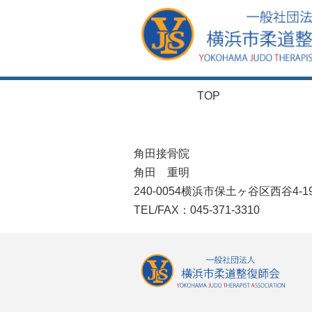
TOP
角田接骨院
角田 重明
240-0054横浜市保土ヶ谷区西谷4-19
TEL/FAX：045-371-3310